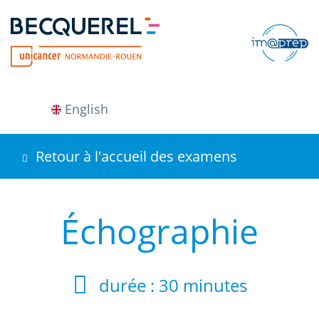
Aller
au
contenu
principal
English
Retour à l'accueil des examens
Échographie
durée :
30 minutes