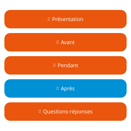
Présentation
Avant
Pendant
Après
Questions-réponses