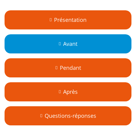
Présentation
Avant
Pendant
Après
Questions-réponses