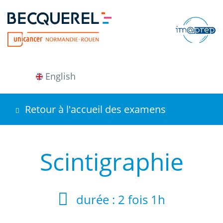
Aller
au
contenu
principal
English
Retour à l'accueil des examens
Scintigraphie
durée :
2 fois 1h