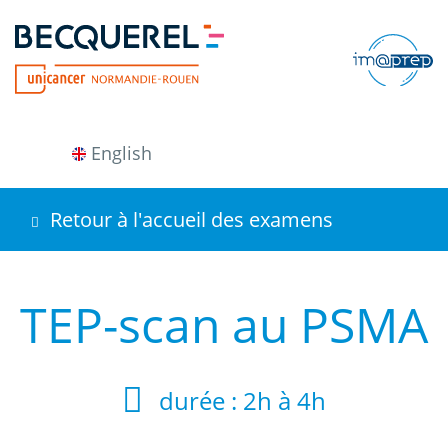
Aller
au
contenu
principal
English
Retour à l'accueil des examens
TEP-scan au PSMA
durée :
2h à 4h