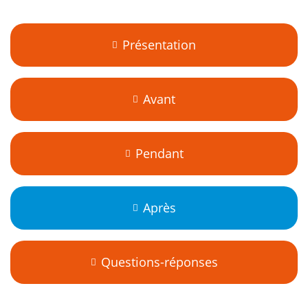
Présentation
Avant
Pendant
Après
Questions-réponses