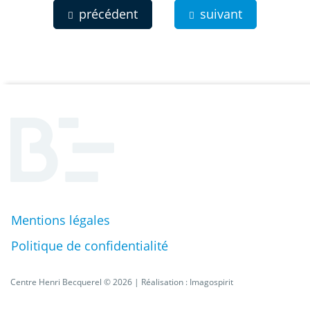
précédent
suivant
Mentions légales
Pied
Politique de confidentialité
de
Centre Henri Becquerel © 2026 | Réalisation :
Imagospirit
page