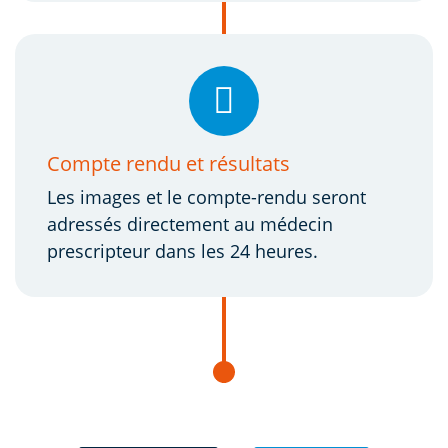
Compte rendu et résultats
Les images et le compte-rendu seront
adressés directement au médecin
prescripteur dans les 24 heures.